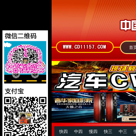
首
快四
中四
慢四
快三
中三