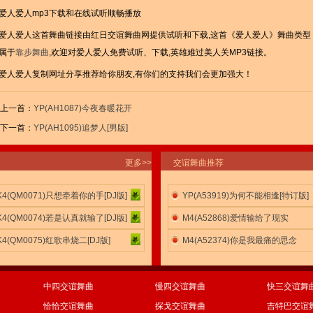
爱人爱人mp3下载和在线试听顺畅播放
爱人爱人这首舞曲链接由红日交谊舞曲网提供试听和下载,这首《爱人爱人》舞曲类型
属于
靠步舞曲
,欢迎对爱人爱人免费试听、下载,英雄难过美人关MP3链接。
爱人爱人复制网址分享推荐给你朋友,有你们的支持我们会更加强大！
上一首：
YP(AH1087)今夜春暖花开
下一首：
YP(AH1095)追梦人[男版]
更多>>
交谊舞曲推荐
K4(QM0071)只想牵着你的手[DJ版]
YP(A53919)为何不能相逢[特订版]
K4(QM0074)若是认真就输了[DJ版]
M4(A52868)爱情输给了现实
K4(QM0075)红歌串烧二[DJ版]
M4(A52374)你是我最痛的思念
中四交谊舞曲
慢四交谊舞曲
快三交谊舞
恰恰交谊舞曲
探戈交谊舞曲
吉特巴交谊