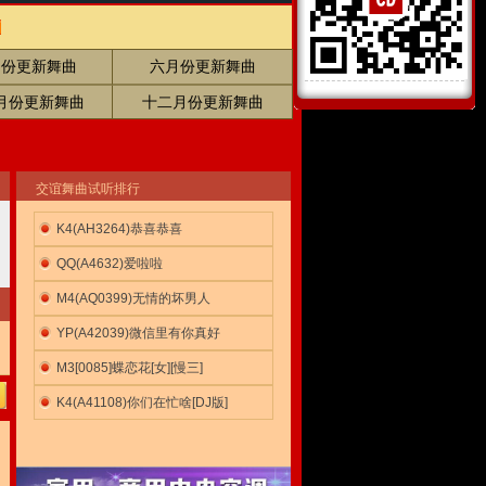
月份更新舞曲
六月份更新舞曲
月份更新舞曲
十二月份更新舞曲
交谊舞曲试听排行
K4(AH3264)恭喜恭喜
QQ(A4632)爱啦啦
M4(AQ0399)无情的坏男人
YP(A42039)微信里有你真好
M3[0085]蝶恋花[女][慢三]
K4(A41108)你们在忙啥[DJ版]