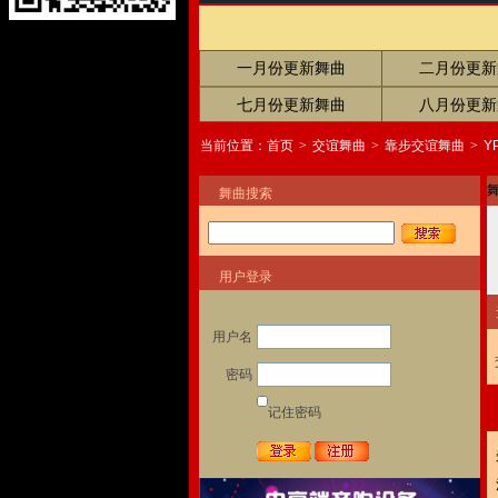
一月份更新舞曲
二月份更新
七月份更新舞曲
八月份更新
当前位置：
首页
>
交谊舞曲
>
靠步交谊舞曲
>
Y
舞曲搜索
用户登录
用户名
密码
记住密码