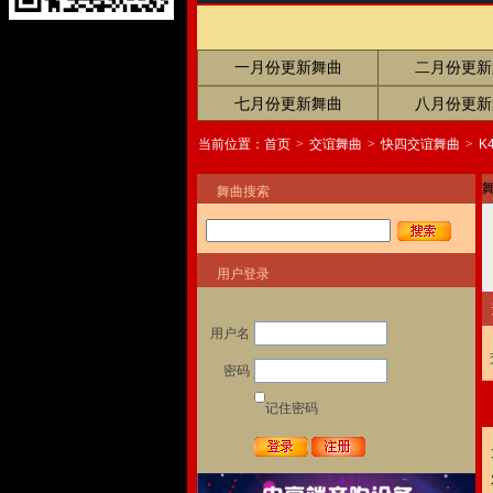
一月份更新舞曲
二月份更新
七月份更新舞曲
八月份更新
当前位置：
首页
>
交谊舞曲
>
快四交谊舞曲
>
K
舞曲搜索
用户登录
用户名
密码
记住密码