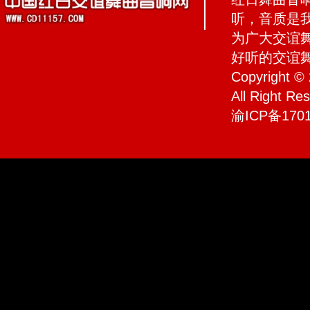
听，音质是
为广大交谊
好听的交谊
Copyrigh
All Right R
渝ICP备1701