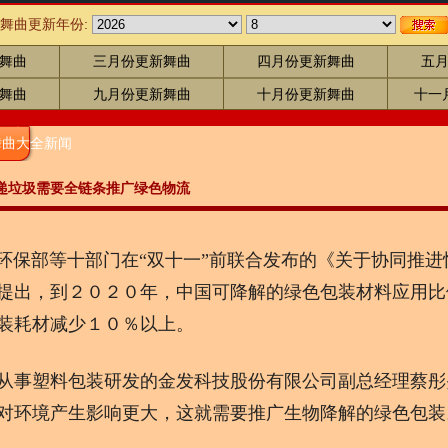
舞曲更新年份:
舞曲
三月份更新舞曲
四月份更新舞曲
五
舞曲
九月份更新舞曲
十月份更新舞曲
十一
舞曲大全新闻
递垃圾需要全链条推广绿色物流
部等十部门在“双十一”前联合发布的《关于协同推进
提出，到２０２０年，中国可降解的绿色包装材料应用比
装耗材减少１０％以上。
塑料包装研发的金发科技股份有限公司副总经理蔡彤
对环境产生影响更大，这就需要推广生物降解的绿色包装