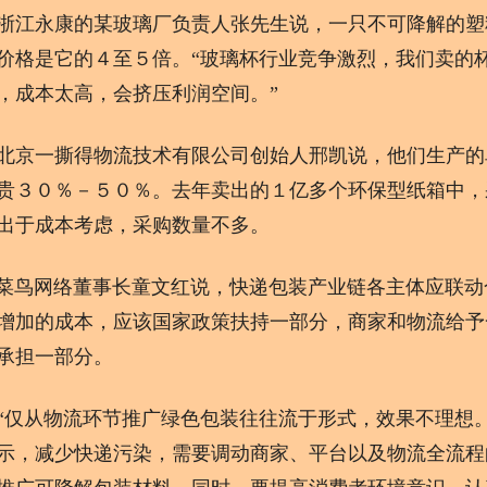
永康的某玻璃厂负责人张先生说，一只不可降解的塑
价格是它的４至５倍。“玻璃杯行业竞争激烈，我们卖的
，成本太高，会挤压利润空间。”
一撕得物流技术有限公司创始人邢凯说，他们生产的
贵３０％－５０％。去年卖出的１亿多个环保型纸箱中，
出于成本考虑，采购数量不多。
网络董事长童文红说，快递包装产业链各主体应联动合
增加的成本，应该国家政策扶持一部分，商家和物流给予
承担一部分。
从物流环节推广绿色包装往往流于形式，效果不理想。
示，减少快递污染，需要调动商家、平台以及物流全流程