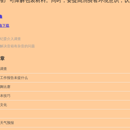
推广可降解包装材料。同时，要提高消费者环境意识，认
曲
曲下载
纪委介入调查
解决音箱有杂音的问题
章
调查
工作报告未提什么
舞比赛
本技巧
文化
天气预报