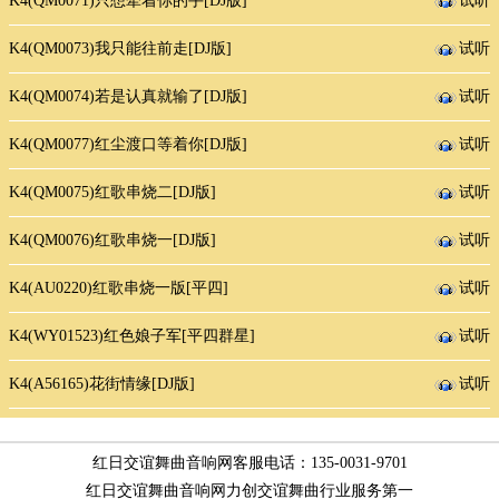
K4(QM0071)只想牵着你的手[DJ版]
试听
K4(QM0073)我只能往前走[DJ版]
试听
K4(QM0074)若是认真就输了[DJ版]
试听
K4(QM0077)红尘渡口等着你[DJ版]
试听
K4(QM0075)红歌串烧二[DJ版]
试听
K4(QM0076)红歌串烧一[DJ版]
试听
K4(AU0220)红歌串烧一版[平四]
试听
K4(WY01523)红色娘子军[平四群星]
试听
K4(A56165)花街情缘[DJ版]
试听
红日交谊舞曲音响网客服电话：135-0031-9701
红日交谊舞曲音响网力创交谊舞曲行业服务第一