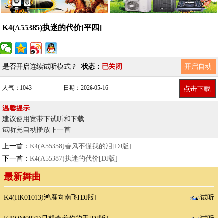
K4(A55385)执迷的代价[平四]
是否开启连续试听模式？
状态：
已关闭
开启自动
人气：1043
日期：2026-05-16
点击下载
温馨提示
建议使用宽带下试听和下载
试听完自动播放下一首
上一首：
K4(A55358)春风不懂我的泪[DJ版]
下一首：
K4(A55387)执迷的代价[DJ版]
最新舞曲
K4(HK01013)鸿雁向南飞[DJ版]
试听