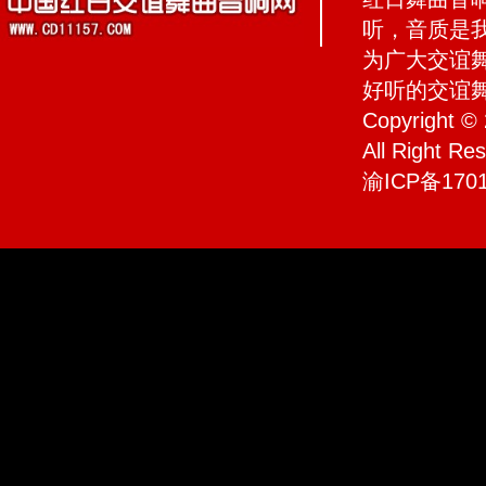
听，音质是
为广大交谊
好听的交谊
Copyrigh
All Right R
渝ICP备1701