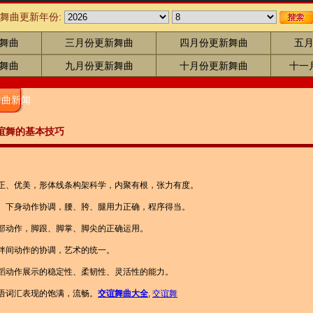
舞曲更新年份:
舞曲
三月份更新舞曲
四月份更新舞曲
五
舞曲
九月份更新舞曲
十月份更新舞曲
十一
舞曲新闻
谊舞的基本技巧
正、优美，形体线条构架科学，内聚有根，张力有度。
身动作协调，腰、胯、腿用力正确，程序得当。
作，脚跟、脚掌、脚尖的正确运用。
间动作的协调，艺术的统一。
作展示的稳定性、柔韧性、灵活性的能力。
词汇表现的饱满，流畅。
交谊舞曲大全
,
交谊舞