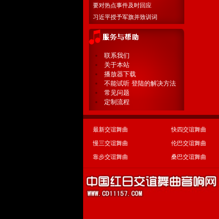
要对热点事件及时回应
习近平授予军旗并致训词
联系我们
关于本站
播放器下载
不能试听 登陆的解决方法
常见问题
定制流程
最新交谊舞曲
快四交谊舞曲
慢三交谊舞曲
伦巴交谊舞曲
靠步交谊舞曲
桑巴交谊舞曲