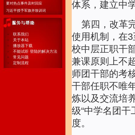
体系，建立中
要对热点事件及时回应
习近平授予军旗并致训词
第四，改革
使用机制，在3
联系我们
关于本站
播放器下载
校中层正职干
不能试听 登陆的解决方法
常见问题
兼课原则上不
定制流程
师团干部的考
干部任职不唯
炼以及交流培
级“中学名团干
度。