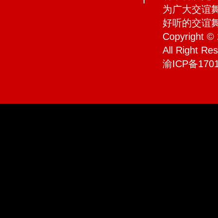
为广大交谊
好听的交谊
Copyrigh
All Right R
渝ICP备1701